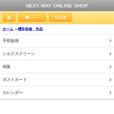
NEXT-WAY ONLINE SHOP
カート
検索
ホーム
＞
櫻井幸雄 作品
手彩版画
シルクスクリーン
画集
ポストカード
カレンダー