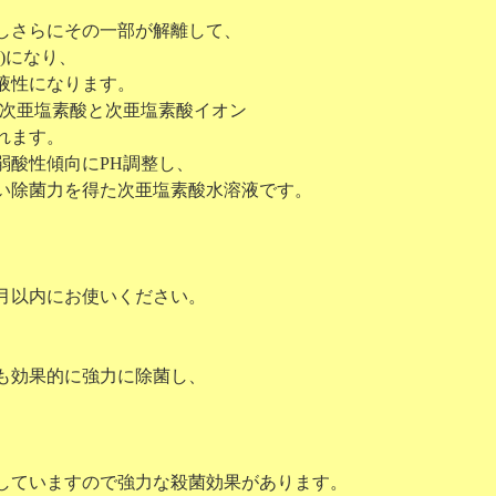
しさらにその一部が解離して、
)になり、
液性になります。
次亜塩素酸と次亜塩素酸イオン
れます。
酸性傾向にPH調整し、
除菌力を得た次亜塩素酸水溶液です。
月以内にお使いください。
も効果的に強力に除菌し、
していますので強力な殺菌効果があります。