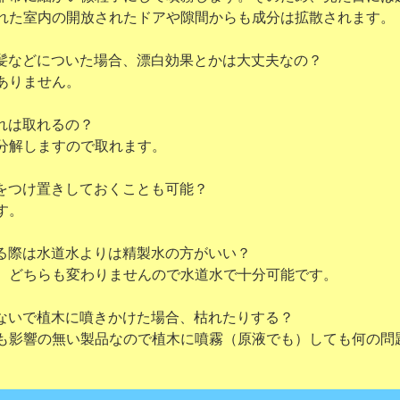
室内の開放されたドアや隙間からも成分は拡散されます。
髪などについた場合、漂白効果とかは大丈夫なの？
ありません。
れは取れるの？
分解しますので取れます。
をつけ置きしておくことも可能？
す。
る際は水道水よりは精製水の方がいい？
、どちらも変わりませんので水道水で十分可能です。
ないで植木に噴きかけた場合、枯れたりする？
も影響の無い製品なので植木に噴霧（原液でも）しても何の問