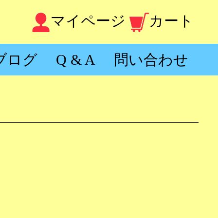
マイページ
カート
ブログ
Q & A
問い合わせ