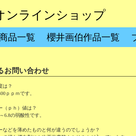
オンラインショップ
商品一覧
櫻井画伯作品一覧
るお問い合わせ
度は？
400ｐｐｍです。
ー（ｐｈ）値は？
5～6.8の弱酸性です。
ーなどを薄めたものと何が違うのでしょうか？