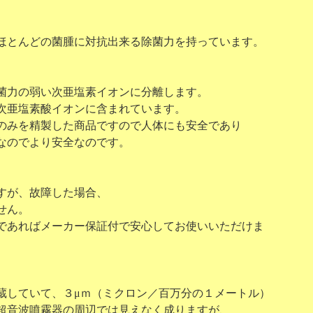
ほとんどの菌腫に対抗出来る除菌力を持っています。
菌力の弱い次亜塩素イオンに分離します。
亜塩素酸イオンに含まれています。
みを精製した商品ですので人体にも安全であり
なのでより安全なのです。
すが、故障した場合、
せん。
あればメーカー保証付で安心してお使いいただけま
蔵していて、３μｍ（ミクロン／百万分の１メートル）
音波噴霧器の周辺では見えなく成りますが、