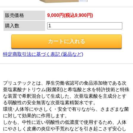
販売価格
9,000円(税込9,900円)
購入数
特定商取引法に基づく表記 (返品など)
プリュテックとは、厚生労働省認可の食品添加物である次
亜塩素酸ナトリウム(殺菌剤)と希塩酸と水を特許技術と特殊
な装置で希釈混合して生成した、次亜塩素酸を主成分とす
る弱酸性の安全無害な次亜塩素精製水です。
環境･人体等にやさしく・安全で有りながら、さまざまな菌
に対して効果的に作用します。
しかも、中性に近い弱酸性の低濃度で使用するため、人体
にやさしく皮膚の炎症や手荒れなどを引き起こさず安心し