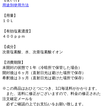
用途別使用方法
【用量】
１０Ｌ
【有効塩素濃度】
４００ｐｐｍ
【成分】
次亜塩素酸、水、次亜塩素酸イオン
【消費期限】
未開封の状態で１年（冷暗所で保管した場合）
開封後は６ヶ月（直射日光は避けた場所で保存）
希釈後は３ヶ月（直射日光は避けた場所で保存）
※この商品はおひとつにつき、1口毎送料がかかります。
また、送料に修正がございますので、料金の修正された
注文確定メールを
必ずご確認の上でお支払いをお願い致します。