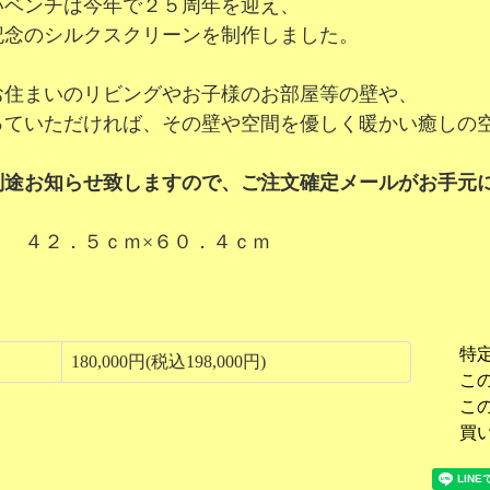
いベンチは今年で２５周年を迎え、
記念のシルクスクリーンを制作しました。
お住まいのリビングやお子様のお部屋等の壁や、
っていただければ、その壁や空間を優しく暖かい癒しの
別途お知らせ致しますので、ご注文確定メールがお手元
： ４２．５ｃｍ×６０．４ｃｍ
特
180,000円(税込198,000円)
こ
こ
買