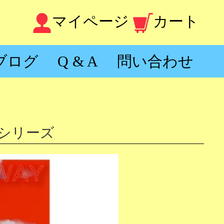
マイページ
カート
ブログ
Q & A
問い合わせ
シリーズ