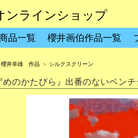
オンラインショップ
商品一覧
櫻井画伯作品一覧
櫻井幸雄 作品
>
シルクスクリーン
ずめのかたびら』出番のないベンチ