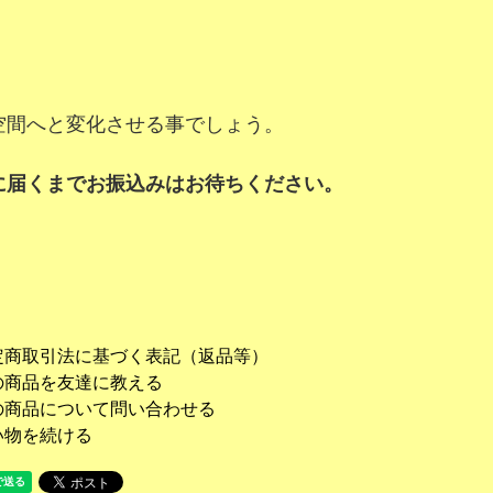
空間へと変化させる事でしょう。
に届くまでお振込みはお待ちください。
定商取引法に基づく表記（返品等）
の商品を友達に教える
の商品について問い合わせる
い物を続ける