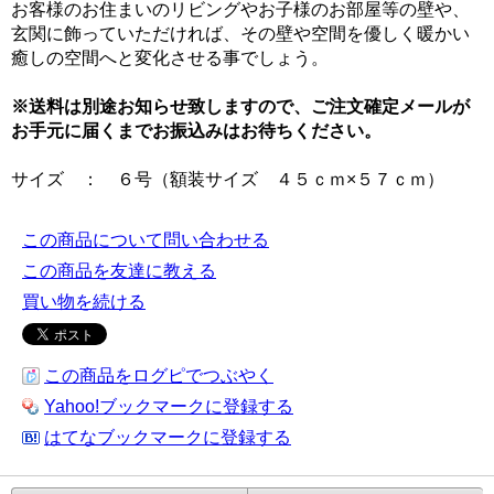
お客様のお住まいのリビングやお子様のお部屋等の壁や、
玄関に飾っていただければ、その壁や空間を優しく暖かい
癒しの空間へと変化させる事でしょう。
※送料は別途お知らせ致しますので、ご注文確定メールが
お手元に届くまでお振込みはお待ちください。
サイズ ： ６号（額装サイズ ４５ｃｍ×５７ｃｍ）
この商品について問い合わせる
この商品を友達に教える
買い物を続ける
この商品をログピでつぶやく
Yahoo!ブックマークに登録する
はてなブックマークに登録する